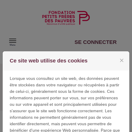
Passer au contenu
SE CONNECTER
Menu
close
Ce site web utilise des cookies
DEMANDE DE
Lorsque vous consultez un site web, des données peuvent
être stockées dans votre navigateur ou récupérées à partir
SOUTIEN
de celui-ci, généralement sous la forme de cookies. Ces
informations peuvent porter sur vous, sur vos préférences
ou sur votre appareil et sont principalement utilisées pour
s'assurer que le site web fonctionne correctement. Les
informations ne permettent généralement pas de vous
Bienvenue sur la plateforme de demandes de
identifier directement, mais peuvent vous permettre de
financement de la Fondation des Petits Frères des
bénéficier d'une expérience Web personnalisée. Parce que